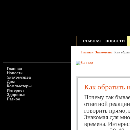
ГЛАВНАЯ
НОВОСТИ
Главная
Знакомства
Как обрати
Главная
Новости
Знакомства
Дом
Как обратить 
Компьютеры
Интернет
Здоровье
Почему так бывае
Разное
ответной реакции
говорить прямо, в
Знакомая для мног
времена. Интерес